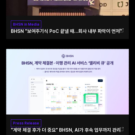
BHSN in Media
BHSN "보여주기식 PoC 끝낼 때…회사 내부 파악이 먼저"
Press Release
"계약 체결 후가 더 중요" BHSN, AI가 후속 업무까지 관리