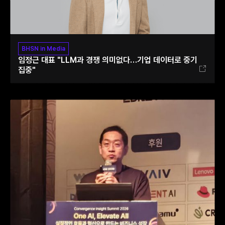
BHSN in Media
임정근 대표 "LLM과 경쟁 의미없다…기업 데이터로 중기
집중"